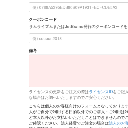
クーポンコード
サムライズムまたはJetBrains発行のクーポンコー
備考
ライセンスの更新をご注文の際は
ライセンスID
をご記
な場合はお調べいたしますのでご安心ください。
こちらは個人のお客様向けのフォームとなっております。J
人がご自分で利用する目的以外でのご購入・ご利用は
ど本人以外がお支払いいただくことはできませんので
ご確認ください。法人経費でご注文の場合は
法人のお