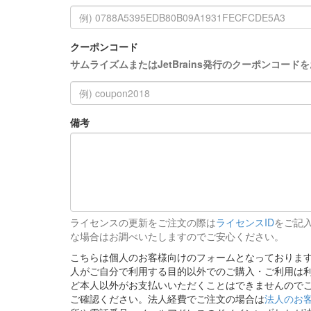
クーポンコード
サムライズムまたはJetBrains発行のクーポンコー
備考
ライセンスの更新をご注文の際は
ライセンスID
をご記
な場合はお調べいたしますのでご安心ください。
こちらは個人のお客様向けのフォームとなっております。J
人がご自分で利用する目的以外でのご購入・ご利用は
ど本人以外がお支払いいただくことはできませんので
ご確認ください。法人経費でご注文の場合は
法人のお