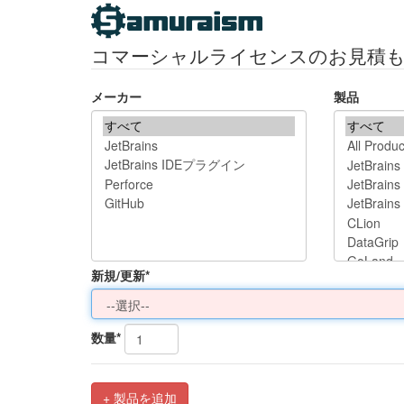
コマーシャルライセンスのお見積
メーカー
製品
新規/更新*
数量*
+ 製品を追加