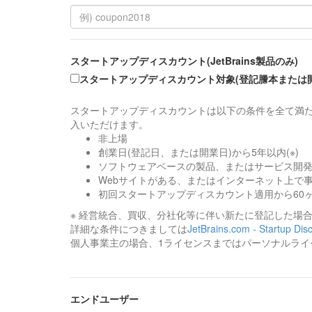
スタートアップディスカウント(JetBrains製品のみ)
スタートアップディスカウント対象(登記謄本または
スタートアップディスカウントは以下の条件を全て満た
入いただけます。
非上場
創業日(登記日、または開業日)から5年以内(※)
ソフトウェアベースの製品、またはサービス開
Webサイトがある、またはインターネット上で
初回スタートアップディスカウント適用から60
※ 経営統合、買収、分社化等に伴い新たに登記した場
詳細な条件につきましては
JetBrains.com - Startup Dis
個人事業主の場合、1ライセンスまではパーソナルライ
エンドユーザー