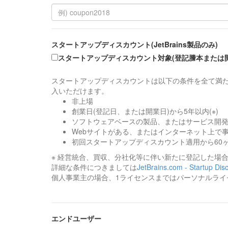
スタートアップディスカウント(JetBrains製品のみ)
スタートアップディスカウント対象(登記謄本または
スタートアップディスカウントは以下の条件を全て満た
入いただけます。
非上場
創業日(登記日、または開業日)から5年以内(※)
ソフトウェアベースの製品、またはサービス開
Webサイトがある、またはインターネット上で
初回スタートアップディスカウント適用から60
※ 経営統合、買収、分社化等に伴い新たに登記した場
詳細な条件につきましては
JetBrains.com - Startup Dis
個人事業主の場合、1ライセンスまではパーソナルライ
エンドユーザー