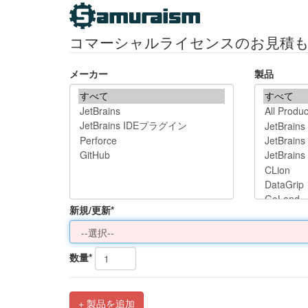
コマーシャルライセンスのお見積
メーカー
製品
新規/更新*
数量*
+ 製品を追加