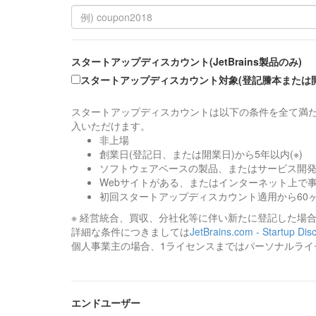
スタートアップディスカウント(JetBrains製品のみ)
スタートアップディスカウント対象(登記謄本または
スタートアップディスカウントは以下の条件を全て満た
入いただけます。
非上場
創業日(登記日、または開業日)から5年以内(※)
ソフトウェアベースの製品、またはサービス開
Webサイトがある、またはインターネット上で
初回スタートアップディスカウント適用から60
※ 経営統合、買収、分社化等に伴い新たに登記した場
詳細な条件につきましては
JetBrains.com - Startup Dis
個人事業主の場合、1ライセンスまではパーソナルライ
エンドユーザー