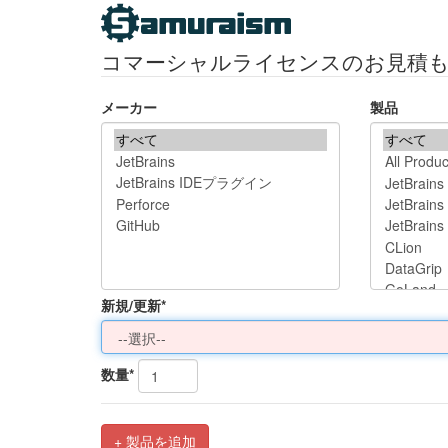
コマーシャルライセンスのお見積
メーカー
製品
新規/更新*
数量*
+ 製品を追加