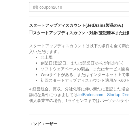
スタートアップディスカウント(JetBrains製品のみ)
スタートアップディスカウント対象(登記謄本または
スタートアップディスカウントは以下の条件を全て満た
入いただけます。
非上場
創業日(登記日、または開業日)から5年以内(※)
ソフトウェアベースの製品、またはサービス開
Webサイトがある、またはインターネット上で
初回スタートアップディスカウント適用から60
※ 経営統合、買収、分社化等に伴い新たに登記した場
詳細な条件につきましては
JetBrains.com - Startup Dis
個人事業主の場合、1ライセンスまではパーソナルライ
エンドユーザー