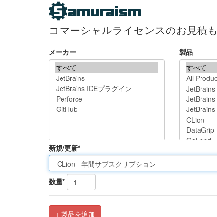
コマーシャルライセンスのお見積
メーカー
製品
新規/更新*
数量*
+ 製品を追加