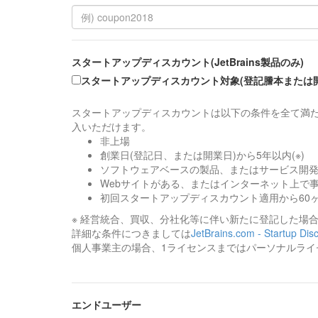
スタートアップディスカウント(JetBrains製品のみ)
スタートアップディスカウント対象(登記謄本または
スタートアップディスカウントは以下の条件を全て満た
入いただけます。
非上場
創業日(登記日、または開業日)から5年以内(※)
ソフトウェアベースの製品、またはサービス開
Webサイトがある、またはインターネット上で
初回スタートアップディスカウント適用から60
※ 経営統合、買収、分社化等に伴い新たに登記した場
詳細な条件につきましては
JetBrains.com - Startup Dis
個人事業主の場合、1ライセンスまではパーソナルライ
エンドユーザー